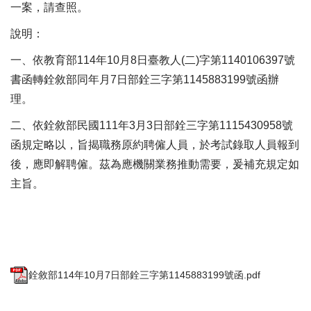
一案，請查照。
說明：
一、依教育部114年10月8日臺教人(二)字第1140106397號
書函轉銓敘部同年月7日部銓三字第1145883199號函辦
理。
二、依銓敘部民國111年3月3日部銓三字第1115430958號
函規定略以，旨揭職務原約聘僱人員，於考試錄取人員報到
後，應即解聘僱。茲為應機關業務推動需要，爰補充規定如
主旨。
銓敘部114年10月7日部銓三字第1145883199號函.pdf