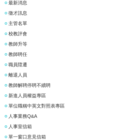
最新消息
徵才訊息
主管名單
校教評會
教師升等
教師聘任
職員陞遷
離退人員
教師解聘停聘不續聘
新進人員權益專區
單位職稱中英文對照表專區
人事業務Q&A
人事室信箱
單一窗口意見信箱