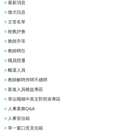
最新消息
徵才訊息
主管名單
校教評會
教師升等
教師聘任
職員陞遷
離退人員
教師解聘停聘不續聘
新進人員權益專區
單位職稱中英文對照表專區
人事業務Q&A
人事室信箱
單一窗口意見信箱