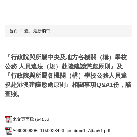
:::
首頁
壹、最新消息
『行政院與所屬中央及地方各機關（構）學校
公務 人員違法（規）赴陸建議懲處原則』及
『行政院與所屬各機關（構）學校公務人員違
規赴港澳建議懲處原則』相關事項Q&A1份，請
查照。
來文頁面檔 (54).pdf
A09000000E_1150028493_senddoc1_Attach1.pdf