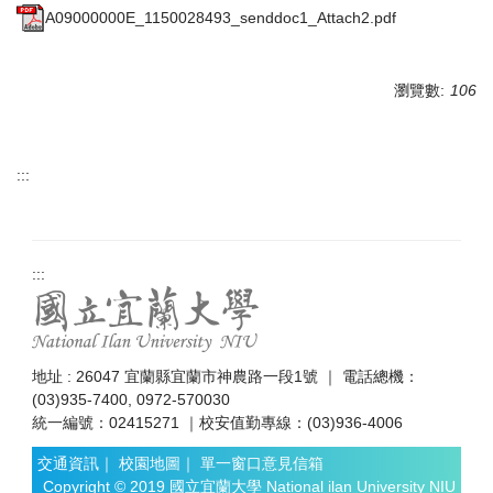
A09000000E_1150028493_senddoc1_Attach2.pdf
瀏覽數:
106
:::
:::
地址 : 26047 宜蘭縣宜蘭市神農路一段1號 ｜ 電話總機：
(03)935-7400, 0972-570030
統一編號：02415271 ｜校安值勤專線：(03)936-4006
交通資訊
｜
校園地圖
｜
單一窗口意見信箱
Copyright © 2019 國立宜蘭大學 National ilan University NIU