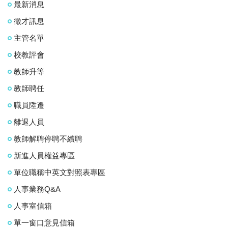
最新消息
徵才訊息
主管名單
校教評會
教師升等
教師聘任
職員陞遷
離退人員
教師解聘停聘不續聘
新進人員權益專區
單位職稱中英文對照表專區
人事業務Q&A
人事室信箱
單一窗口意見信箱