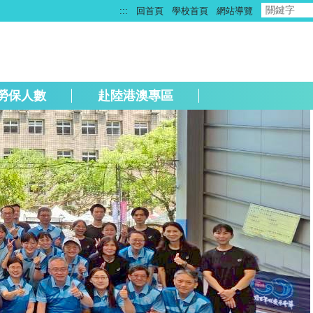
:::
回首頁
學校首頁
網站導覽
勞保人數
赴陸港澳專區