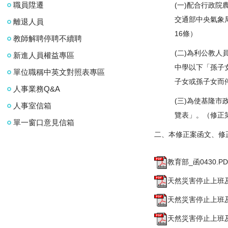
職員陞遷
(一)配合行政
交通部中央氣象
離退人員
16條）
教師解聘停聘不續聘
(二)為利公教
新進人員權益專區
中學以下「孫子
單位職稱中英文對照表專區
子女或孫子女而
人事業務Q&A
(三)為使基隆
人事室信箱
覽表」。（修正
單一窗口意見信箱
二、本修正案函文、修
教育部_函0430.PD
天然災害停止上班及
天然災害停止上班及
天然災害停止上班及