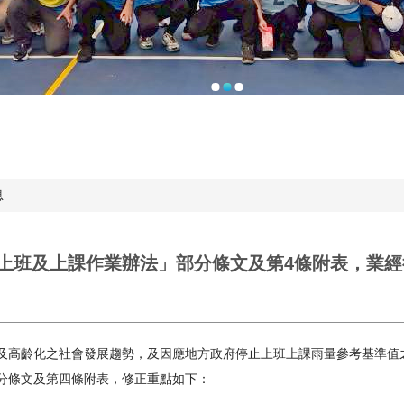
息
上班及上課作業辦法」部分條文及第4條附表，業
及高齡化之社會發展趨勢，及因應地方政府停止上班上課雨量參考基準值
分條文及第四條附表，修正重點如下：