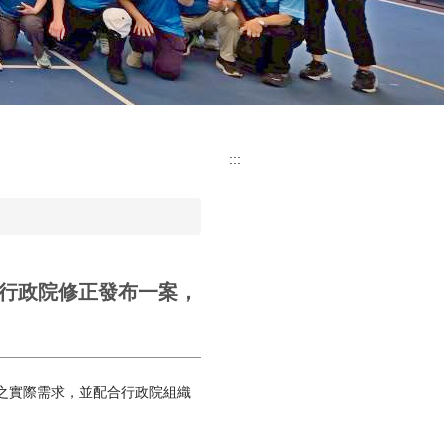
:::
經行政院修正發布一案，
之實際需求，並配合行政院組織