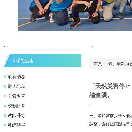
:::
:::
熱門連結
首頁
壹、最新消
最新消息
「天然災害停止
徵才訊息
請查照。
主管名單
校教評會
教師升等
一、鑑於當前少子女化
調整，爰修正該辦法部
教師聘任