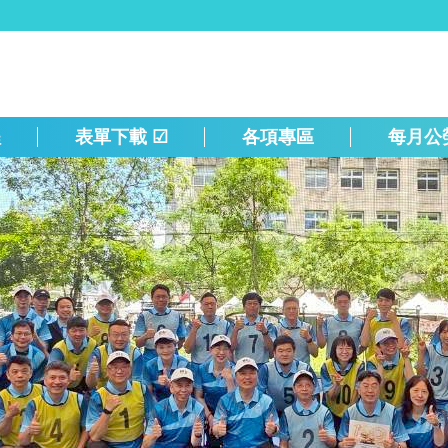
程
表單下載 ☑
各項專區
每月公