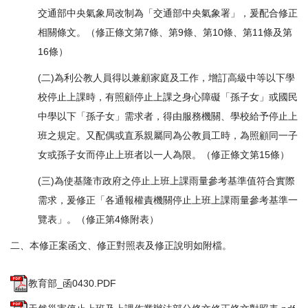
交通部中央氣象局改制為「交通部中央氣象署」，爰配合修正
相關條文。（修正條文第7條、第9條、第10條、第11條及第
16條）
(二)為利公教人員得以兼顧家庭及工作，增訂高級中等以下學
校停止上課時，有照顧停止上課之身心障礙「孫子女」或國民
中學以下「孫子女」需求者，得由服務機關、學校給予停止上
班之規定。又配偶或直系親屬同為公教員工時，為照顧同一子
女或孫子女而停止上班者以一人為限。（修正條文第15條）
(三)為使基隆市政府之停止上班上課雨量參考基準值符合實際
需求，爰修正「各通報權責機關停止上班上課雨量參考基準一
覽表」。（修正第4條附表）
二、本修正案函文、修正對照表及修正說明如附檔。
教育部_函0430.PDF