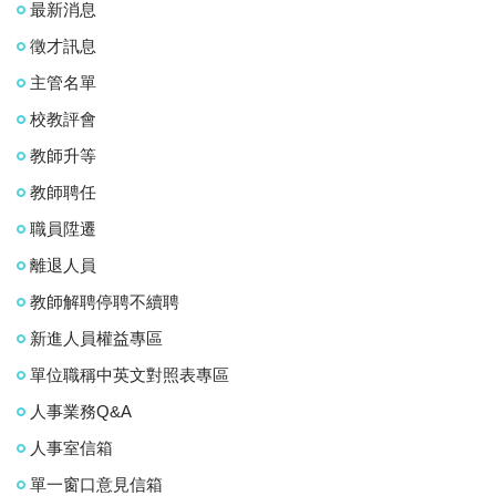
最新消息
徵才訊息
主管名單
校教評會
教師升等
教師聘任
職員陞遷
離退人員
教師解聘停聘不續聘
新進人員權益專區
單位職稱中英文對照表專區
人事業務Q&A
人事室信箱
單一窗口意見信箱