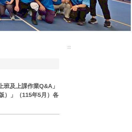
:::
上班及上課作業Q&A」
版）」（115年5月）各