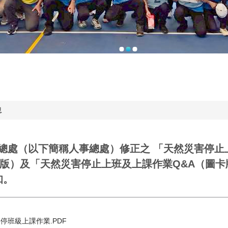
息
總處（以下簡稱人事總處）修正之 「天然災害停止
訂版）及「天然災害停止上班及上課作業Q&A（圖卡
知。
停班級上課作業.PDF