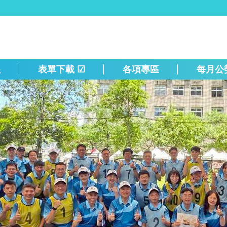
程
表單下載 ☑
各項專區
每月公