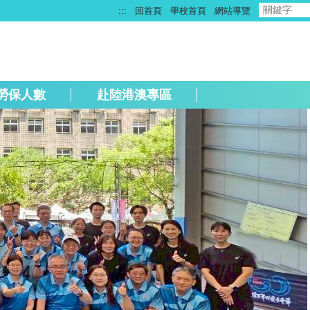
:::
回首頁
學校首頁
網站導覽
勞保人數
赴陸港澳專區