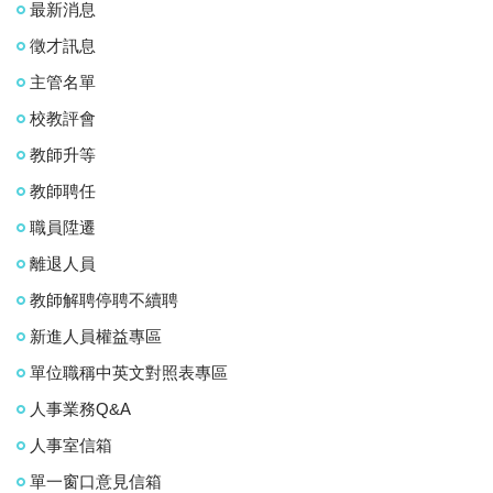
最新消息
徵才訊息
主管名單
校教評會
教師升等
教師聘任
職員陞遷
離退人員
教師解聘停聘不續聘
新進人員權益專區
單位職稱中英文對照表專區
人事業務Q&A
人事室信箱
單一窗口意見信箱