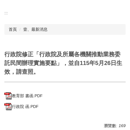
:::
首頁
壹、最新消息
行政院修正「行政院及所屬各機關推動業務委
託民間辦理實施要點」，並自115年5月26日生
效，請查照。
教育部 書函.PDF
行政院 函.PDF
瀏覽數:
169