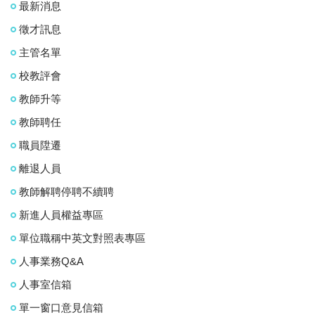
最新消息
徵才訊息
主管名單
校教評會
教師升等
教師聘任
職員陞遷
離退人員
教師解聘停聘不續聘
新進人員權益專區
單位職稱中英文對照表專區
人事業務Q&A
人事室信箱
單一窗口意見信箱