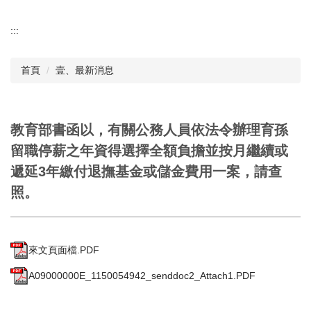
:::
首頁
壹、最新消息
教育部書函以，有關公務人員依法令辦理育孫
留職停薪之年資得選擇全額負擔並按月繼續或
遞延3年繳付退撫基金或儲金費用一案，請查
照。
來文頁面檔.PDF
A09000000E_1150054942_senddoc2_Attach1.PDF