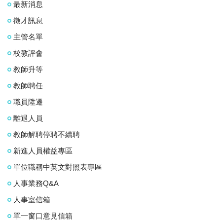
最新消息
徵才訊息
主管名單
校教評會
教師升等
教師聘任
職員陞遷
離退人員
教師解聘停聘不續聘
新進人員權益專區
單位職稱中英文對照表專區
人事業務Q&A
人事室信箱
單一窗口意見信箱