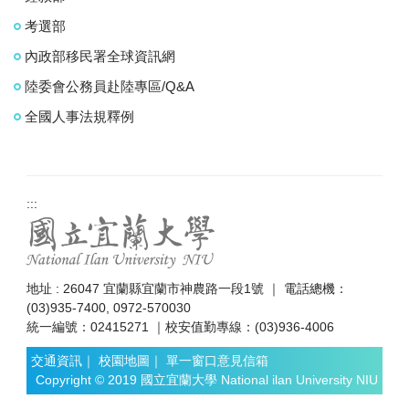
考選部
內政部移民署全球資訊網
陸委會公務員赴陸專區/Q&A
全國人事法規釋例
:::
地址 : 26047 宜蘭縣宜蘭市神農路一段1號 ｜ 電話總機：
(03)935-7400, 0972-570030
統一編號：02415271 ｜校安值勤專線：(03)936-4006
交通資訊
｜
校園地圖
｜
單一窗口意見信箱
Copyright © 2019 國立宜蘭大學 National ilan University NIU