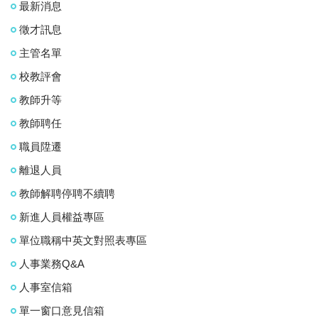
最新消息
徵才訊息
主管名單
校教評會
教師升等
教師聘任
職員陞遷
離退人員
教師解聘停聘不續聘
新進人員權益專區
單位職稱中英文對照表專區
人事業務Q&A
人事室信箱
單一窗口意見信箱