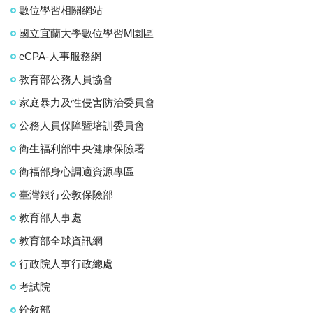
數位學習相關網站
國立宜蘭大學數位學習M園區
eCPA-人事服務網
教育部公務人員協會
家庭暴力及性侵害防治委員會
公務人員保障暨培訓委員會
衛生福利部中央健康保險署
衛福部身心調適資源專區
臺灣銀行公教保險部
教育部人事處
教育部全球資訊網
行政院人事行政總處
考試院
銓敘部