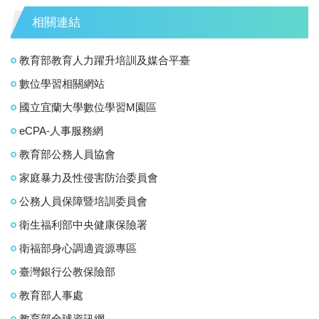
相關連結
教育部教育人力躍升培訓及媒合平臺
數位學習相關網站
國立宜蘭大學數位學習M園區
eCPA-人事服務網
教育部公務人員協會
家庭暴力及性侵害防治委員會
公務人員保障暨培訓委員會
衛生福利部中央健康保險署
衛福部身心調適資源專區
臺灣銀行公教保險部
教育部人事處
教育部全球資訊網