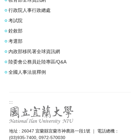
行政院人事行政總處
考試院
銓敘部
考選部
內政部移民署全球資訊網
陸委會公務員赴陸專區/Q&A
全國人事法規釋例
:::
地址 : 26047 宜蘭縣宜蘭市神農路一段1號 ｜ 電話總機：
(03)935-7400, 0972-570030