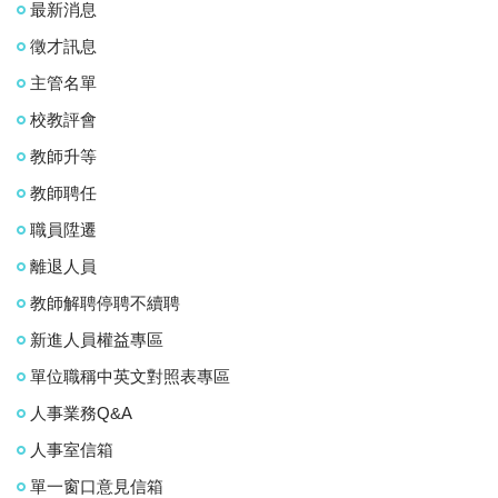
最新消息
徵才訊息
主管名單
校教評會
教師升等
教師聘任
職員陞遷
離退人員
教師解聘停聘不續聘
新進人員權益專區
單位職稱中英文對照表專區
人事業務Q&A
人事室信箱
單一窗口意見信箱