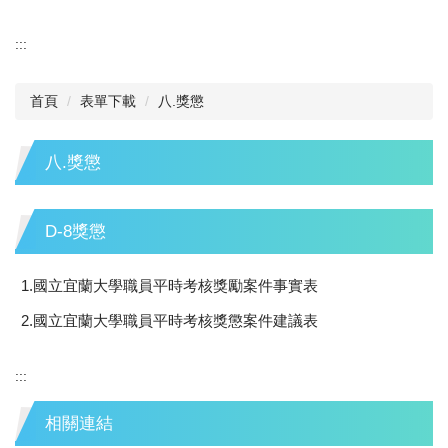
:::
首頁
表單下載
八.獎懲
八.獎懲
D-8獎懲
1.國立宜蘭大學職員平時考核獎勵案件事實表
2.國立宜蘭大學職員平時考核獎懲案件建議表
:::
相關連結