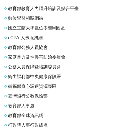
教育部教育人力躍升培訓及媒合平臺
數位學習相關網站
國立宜蘭大學數位學習M園區
eCPA-人事服務網
教育部公務人員協會
家庭暴力及性侵害防治委員會
公務人員保障暨培訓委員會
衛生福利部中央健康保險署
衛福部身心調適資源專區
臺灣銀行公教保險部
教育部人事處
教育部全球資訊網
行政院人事行政總處