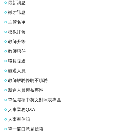
最新消息
徵才訊息
主管名單
校教評會
教師升等
教師聘任
職員陞遷
離退人員
教師解聘停聘不續聘
新進人員權益專區
單位職稱中英文對照表專區
人事業務Q&A
人事室信箱
單一窗口意見信箱