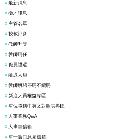
最新消息
徵才訊息
主管名單
校教評會
教師升等
教師聘任
職員陞遷
離退人員
教師解聘停聘不續聘
新進人員權益專區
單位職稱中英文對照表專區
人事業務Q&A
人事室信箱
單一窗口意見信箱