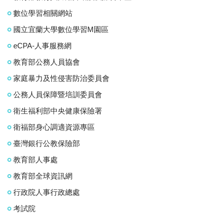
數位學習相關網站
國立宜蘭大學數位學習M園區
eCPA-人事服務網
教育部公務人員協會
家庭暴力及性侵害防治委員會
公務人員保障暨培訓委員會
衛生福利部中央健康保險署
衛福部身心調適資源專區
臺灣銀行公教保險部
教育部人事處
教育部全球資訊網
行政院人事行政總處
考試院