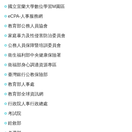
國立宜蘭大學數位學習M園區
eCPA-人事服務網
教育部公務人員協會
家庭暴力及性侵害防治委員會
公務人員保障暨培訓委員會
衛生福利部中央健康保險署
衛福部身心調適資源專區
臺灣銀行公教保險部
教育部人事處
教育部全球資訊網
行政院人事行政總處
考試院
銓敘部