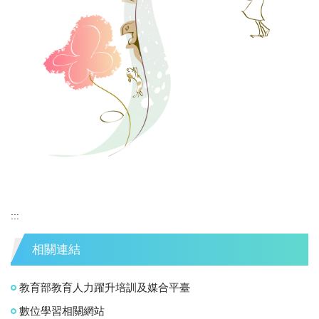
:::
相關連結
教育部教育人力躍升培訓及媒合平臺
數位學習相關網站