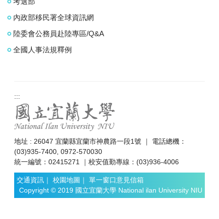
考選部
內政部移民署全球資訊網
陸委會公務員赴陸專區/Q&A
全國人事法規釋例
:::
地址 : 26047 宜蘭縣宜蘭市神農路一段1號 ｜ 電話總機：
(03)935-7400, 0972-570030
統一編號：02415271 ｜校安值勤專線：(03)936-4006
交通資訊
｜
校園地圖
｜
單一窗口意見信箱
Copyright © 2019 國立宜蘭大學 National ilan University NIU