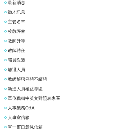
最新消息
徵才訊息
主管名單
校教評會
教師升等
教師聘任
職員陞遷
離退人員
教師解聘停聘不續聘
新進人員權益專區
單位職稱中英文對照表專區
人事業務Q&A
人事室信箱
單一窗口意見信箱