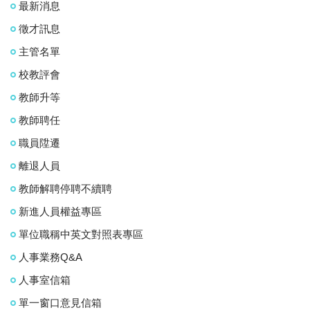
最新消息
徵才訊息
主管名單
校教評會
教師升等
教師聘任
職員陞遷
離退人員
教師解聘停聘不續聘
新進人員權益專區
單位職稱中英文對照表專區
人事業務Q&A
人事室信箱
單一窗口意見信箱