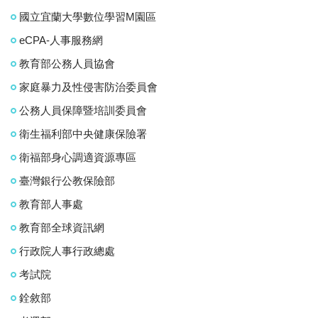
國立宜蘭大學數位學習M園區
eCPA-人事服務網
教育部公務人員協會
家庭暴力及性侵害防治委員會
公務人員保障暨培訓委員會
衛生福利部中央健康保險署
衛福部身心調適資源專區
臺灣銀行公教保險部
教育部人事處
教育部全球資訊網
行政院人事行政總處
考試院
銓敘部