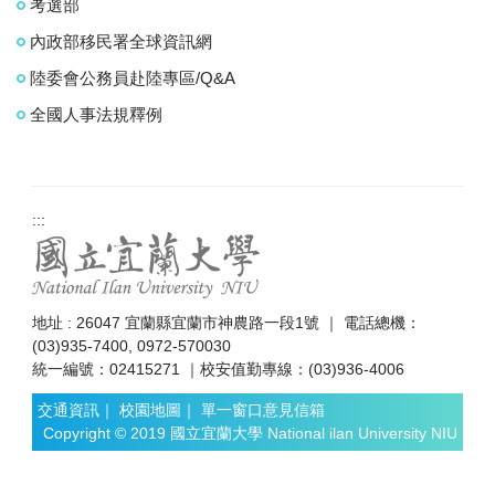
考選部
內政部移民署全球資訊網
陸委會公務員赴陸專區/Q&A
全國人事法規釋例
:::
地址 : 26047 宜蘭縣宜蘭市神農路一段1號 ｜ 電話總機：
(03)935-7400, 0972-570030
統一編號：02415271 ｜校安值勤專線：(03)936-4006
交通資訊
｜
校園地圖
｜
單一窗口意見信箱
Copyright © 2019 國立宜蘭大學 National ilan University NIU