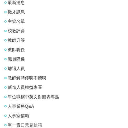
最新消息
徵才訊息
主管名單
校教評會
教師升等
教師聘任
職員陞遷
離退人員
教師解聘停聘不續聘
新進人員權益專區
單位職稱中英文對照表專區
人事業務Q&A
人事室信箱
單一窗口意見信箱