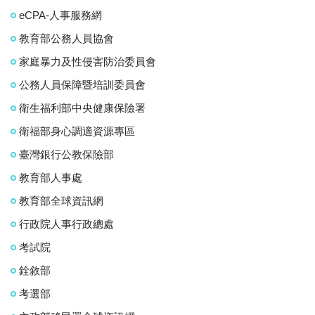
eCPA-人事服務網
教育部公務人員協會
家庭暴力及性侵害防治委員會
公務人員保障暨培訓委員會
衛生福利部中央健康保險署
衛福部身心調適資源專區
臺灣銀行公教保險部
教育部人事處
教育部全球資訊網
行政院人事行政總處
考試院
銓敘部
考選部