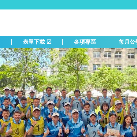
程
表單下載 ☑
各項專區
每月公