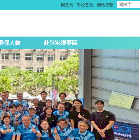
:::
回首頁
學校首頁
網站導覽
勞保人數
赴陸港澳專區