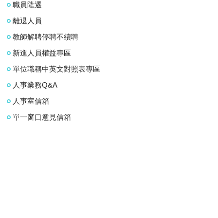
職員陞遷
離退人員
教師解聘停聘不續聘
新進人員權益專區
單位職稱中英文對照表專區
人事業務Q&A
人事室信箱
單一窗口意見信箱