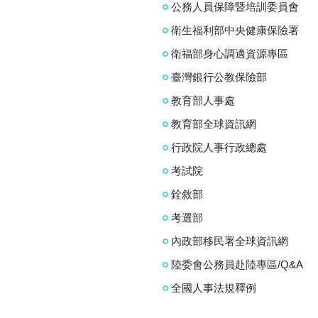
公務人員保障暨培訓委員會
衛生福利部中央健康保險署
衛福部身心調適資源專區
臺灣銀行公教保險部
教育部人事處
教育部全球資訊網
行政院人事行政總處
考試院
銓敘部
考選部
內政部移民署全球資訊網
陸委會公務員赴陸專區/Q&A
全國人事法規釋例