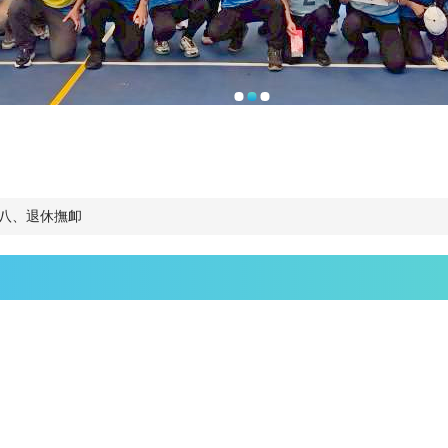
八、退休撫卹