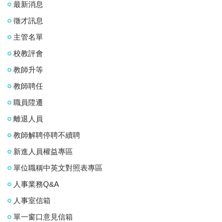
最新消息
徵才訊息
主管名單
校教評會
教師升等
教師聘任
職員陞遷
離退人員
教師解聘停聘不續聘
新進人員權益專區
單位職稱中英文對照表專區
人事業務Q&A
人事室信箱
單一窗口意見信箱