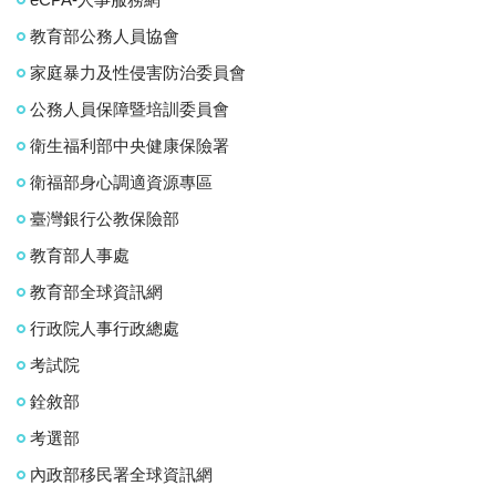
教育部公務人員協會
家庭暴力及性侵害防治委員會
公務人員保障暨培訓委員會
衛生福利部中央健康保險署
衛福部身心調適資源專區
臺灣銀行公教保險部
教育部人事處
教育部全球資訊網
行政院人事行政總處
考試院
銓敘部
考選部
內政部移民署全球資訊網