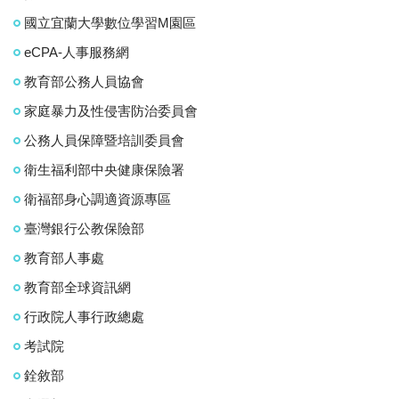
國立宜蘭大學數位學習M園區
eCPA-人事服務網
教育部公務人員協會
家庭暴力及性侵害防治委員會
公務人員保障暨培訓委員會
衛生福利部中央健康保險署
衛福部身心調適資源專區
臺灣銀行公教保險部
教育部人事處
教育部全球資訊網
行政院人事行政總處
考試院
銓敘部