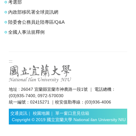
考選部
內政部移民署全球資訊網
陸委會公務員赴陸專區/Q&A
全國人事法規釋例
:::
地址 : 26047 宜蘭縣宜蘭市神農路一段1號 ｜ 電話總機：
(03)935-7400, 0972-570030
統一編號：02415271 ｜校安值勤專線：(03)936-4006
交通資訊
｜
校園地圖
｜
單一窗口意見信箱
Copyright © 2019 國立宜蘭大學 National ilan University NIU