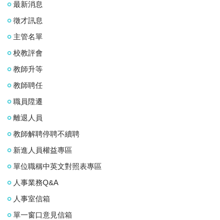
最新消息
徵才訊息
主管名單
校教評會
教師升等
教師聘任
職員陞遷
離退人員
教師解聘停聘不續聘
新進人員權益專區
單位職稱中英文對照表專區
人事業務Q&A
人事室信箱
單一窗口意見信箱