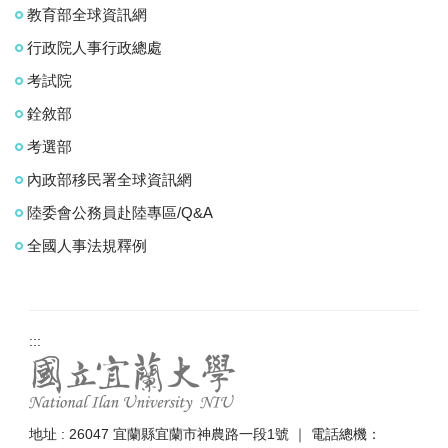
教育部全球資訊網
行政院人事行政總處
考試院
銓敘部
考選部
內政部移民署全球資訊網
陸委會公務員赴陸專區/Q&A
全國人事法規釋例
:::
地址 : 26047 宜蘭縣宜蘭市神農路一段1號 ｜ 電話總機：