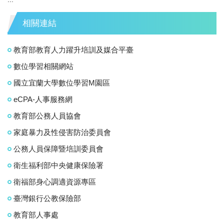
相關連結
教育部教育人力躍升培訓及媒合平臺
數位學習相關網站
國立宜蘭大學數位學習M園區
eCPA-人事服務網
教育部公務人員協會
家庭暴力及性侵害防治委員會
公務人員保障暨培訓委員會
衛生福利部中央健康保險署
衛福部身心調適資源專區
臺灣銀行公教保險部
教育部人事處