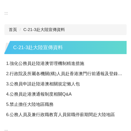
:::
首頁
C-21-3赴大陸宣傳資料
C-21-3赴大陸宣傳資料
1.強化公務員赴陸港澳管理機制精進措施
2.行政院及所屬各機關(構)人員赴香港澳門行前通報及登錄作業流程圖
3.公務員申請赴陸港澳相關規定懶人包
4.公務員赴港澳通報制度相關Q&A
5.禁止擔任大陸地區職務
6.公務人員及兼行政職教育人員留職停薪期間赴大陸地區
:::