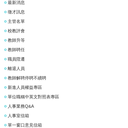
最新消息
徵才訊息
主管名單
校教評會
教師升等
教師聘任
職員陞遷
離退人員
教師解聘停聘不續聘
新進人員權益專區
單位職稱中英文對照表專區
人事業務Q&A
人事室信箱
單一窗口意見信箱