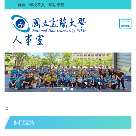
跳
:::
回首頁
學校首頁
網站導覽
到
主
要
內
容
區
:::
熱門連結