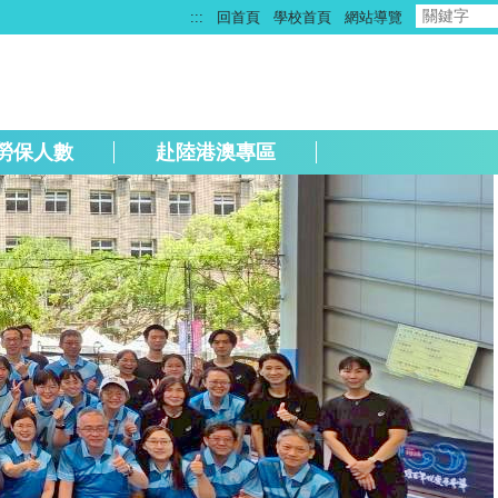
:::
回首頁
學校首頁
網站導覽
勞保人數
赴陸港澳專區