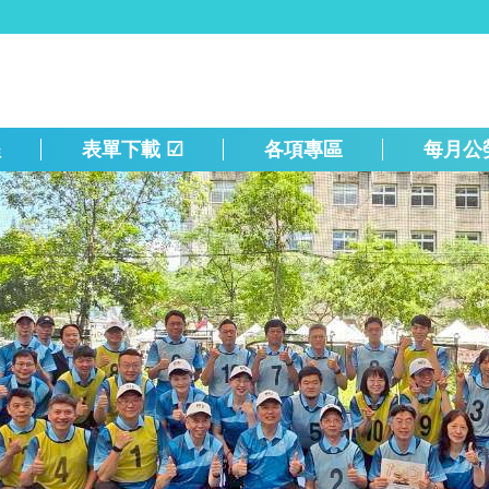
程
表單下載 ☑
各項專區
每月公