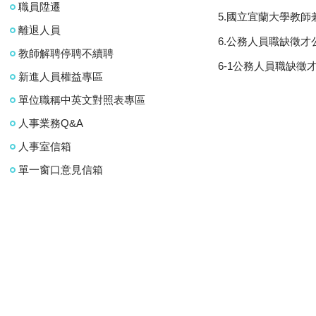
職員陞遷
5.國立宜蘭大學教
離退人員
6.公務人員職缺徵才
教師解聘停聘不續聘
6-1公務人員職缺徵
新進人員權益專區
單位職稱中英文對照表專區
人事業務Q&A
人事室信箱
單一窗口意見信箱