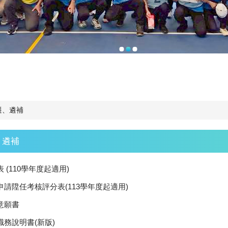
遷、遴補
、遴補
 (110學年度起適用)
申請陞任考核評分表(113學年度起適用)
意願書
職務說明書(新版)