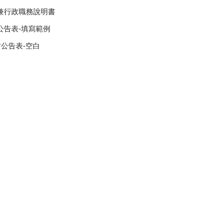
師兼行政職務說明書
公告表-填寫範例
才公告表-空白