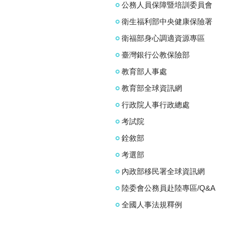
公務人員保障暨培訓委員會
衛生福利部中央健康保險署
衛福部身心調適資源專區
臺灣銀行公教保險部
教育部人事處
教育部全球資訊網
行政院人事行政總處
考試院
銓敘部
考選部
內政部移民署全球資訊網
陸委會公務員赴陸專區/Q&A
全國人事法規釋例