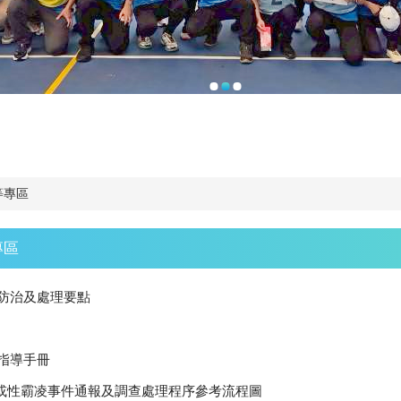
等專區
專區
防治及處理要點
指導手冊
擾或性霸凌事件通報及調查處理程序參考流程圖