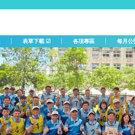
程
表單下載 ☑
各項專區
每月公