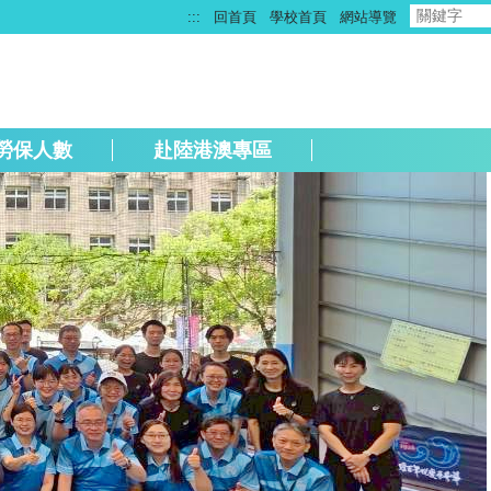
:::
回首頁
學校首頁
網站導覽
勞保人數
赴陸港澳專區