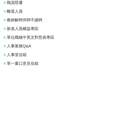
職員陞遷
離退人員
教師解聘停聘不續聘
新進人員權益專區
單位職稱中英文對照表專區
人事業務Q&A
人事室信箱
單一窗口意見信箱