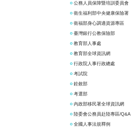
公務人員保障暨培訓委員會
衛生福利部中央健康保險署
衛福部身心調適資源專區
臺灣銀行公教保險部
教育部人事處
教育部全球資訊網
行政院人事行政總處
考試院
銓敘部
考選部
內政部移民署全球資訊網
陸委會公務員赴陸專區/Q&A
全國人事法規釋例