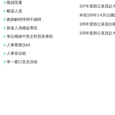
職員陞遷
107年度因公派員
離退人員
本校105年1-6月出
教師解聘停聘不續聘
105年度因公派員
新進人員權益專區
105年度因公派員
單位職稱中英文對照表專區
人事業務Q&A
人事室信箱
單一窗口意見信箱