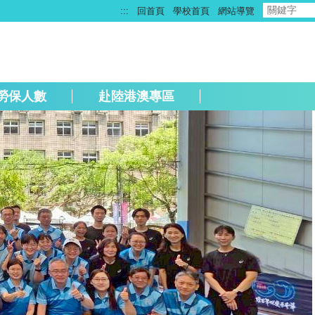
:::
回首頁
學校首頁
網站導覽
勞保人數
赴陸港澳專區