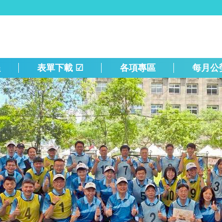
程
表單下載 ☑
各項專區
每月公