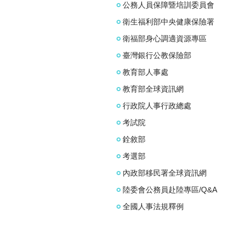
公務人員保障暨培訓委員會
衛生福利部中央健康保險署
衛福部身心調適資源專區
臺灣銀行公教保險部
教育部人事處
教育部全球資訊網
行政院人事行政總處
考試院
銓敘部
考選部
內政部移民署全球資訊網
陸委會公務員赴陸專區/Q&A
全國人事法規釋例