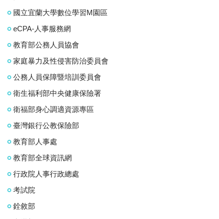
國立宜蘭大學數位學習M園區
eCPA-人事服務網
教育部公務人員協會
家庭暴力及性侵害防治委員會
公務人員保障暨培訓委員會
衛生福利部中央健康保險署
衛福部身心調適資源專區
臺灣銀行公教保險部
教育部人事處
教育部全球資訊網
行政院人事行政總處
考試院
銓敘部