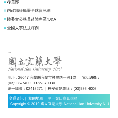
考選部
內政部移民署全球資訊網
陸委會公務員赴陸專區/Q&A
全國人事法規釋例
:::
地址 : 26047 宜蘭縣宜蘭市神農路一段1號 ｜ 電話總機：
(03)935-7400, 0972-570030
統一編號：02415271 ｜校安值勤專線：(03)936-4006
交通資訊
｜
校園地圖
｜
單一窗口意見信箱
Copyright © 2019 國立宜蘭大學 National ilan University NIU