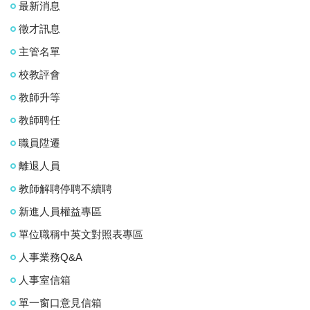
最新消息
徵才訊息
主管名單
校教評會
教師升等
教師聘任
職員陞遷
離退人員
教師解聘停聘不續聘
新進人員權益專區
單位職稱中英文對照表專區
人事業務Q&A
人事室信箱
單一窗口意見信箱