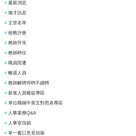
最新消息
徵才訊息
主管名單
校教評會
教師升等
教師聘任
職員陞遷
離退人員
教師解聘停聘不續聘
新進人員權益專區
單位職稱中英文對照表專區
人事業務Q&A
人事室信箱
單一窗口意見信箱