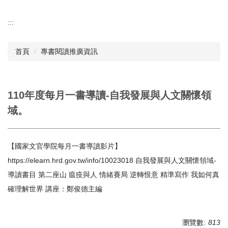
:::
首頁
專書閱讀推廣資訊
110年度每月一書導讀-自我發展與人文關懷領
域。
【國家文官學院每月一書導讀影片】
https://elearn.hrd.gov.tw/info/10023018 自我發展與人文關懷領域-
導讀書目 第二座山 瘟疫與人 情緒賽局 逆轉恨意 精準寫作 我如何真
確理解世界 講座：鄭俊德主編
瀏覽數:
813