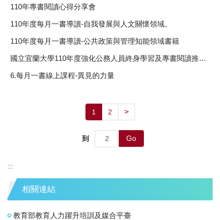
110年專書閱讀心得分享會
110年度每月一書導讀-自我發展與人文關懷領域。
110年度每月一書導讀-公共政策與管理知能領域書籍
國立宜蘭大學110年度強化公務人員終身學習及專書閱讀推動計畫
6.每月一書線上課程-異見的力量
>
1
2
Go
到
:::
相關連結
教育部教育人力躍升培訓及媒合平臺