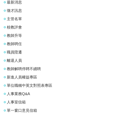
最新消息
徵才訊息
主管名單
校教評會
教師升等
教師聘任
職員陞遷
離退人員
教師解聘停聘不續聘
新進人員權益專區
單位職稱中英文對照表專區
人事業務Q&A
人事室信箱
單一窗口意見信箱