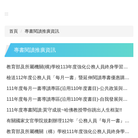
:::
首頁
專書閱讀推廣資訊
專書閱讀推廣資訊
教育部及所屬機關(構)學校113年度強化公務人員終身學習及專書閱讀推動計畫
檢送112年度公務人員「每月一書」暨延伸閱讀專書優惠購書方案，請同仁踴躍運用。
111年度每月一書導讀專區(沿用110年度書目)-公共政策與管理知能領域書籍
111年度每月一書導讀專區(沿用110年度書目)-自我發展與人文關懷領域書籍
111年度專書閱讀:莫守成規~哈佛教授帶你跳出人生框架!!
有關國家文官學院規劃辦理112年「公務人員『每月一書』遴選」1案，請於本(111)年6月10日前踴躍推薦。
教育部及所屬機關（構）學校111年度強化公務人員終身學習及專書閱讀推動計畫。