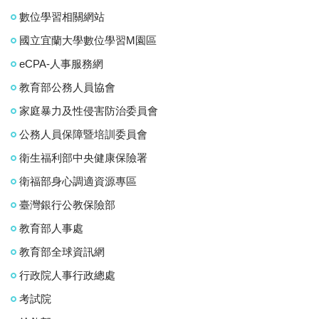
數位學習相關網站
國立宜蘭大學數位學習M園區
eCPA-人事服務網
教育部公務人員協會
家庭暴力及性侵害防治委員會
公務人員保障暨培訓委員會
衛生福利部中央健康保險署
衛福部身心調適資源專區
臺灣銀行公教保險部
教育部人事處
教育部全球資訊網
行政院人事行政總處
考試院