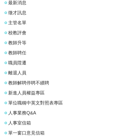
最新消息
徵才訊息
主管名單
校教評會
教師升等
教師聘任
職員陞遷
離退人員
教師解聘停聘不續聘
新進人員權益專區
單位職稱中英文對照表專區
人事業務Q&A
人事室信箱
單一窗口意見信箱