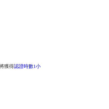
將獲得
認證時數1小