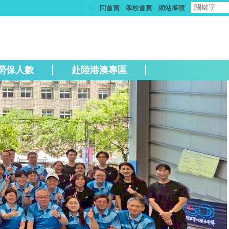
:::
回首頁
學校首頁
網站導覽
勞保人數
赴陸港澳專區