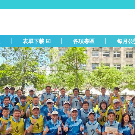
程
表單下載 ☑
各項專區
每月公