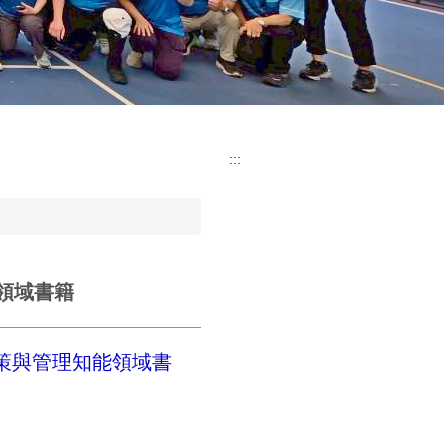
:::
能領域書籍
策與管理知能領域書