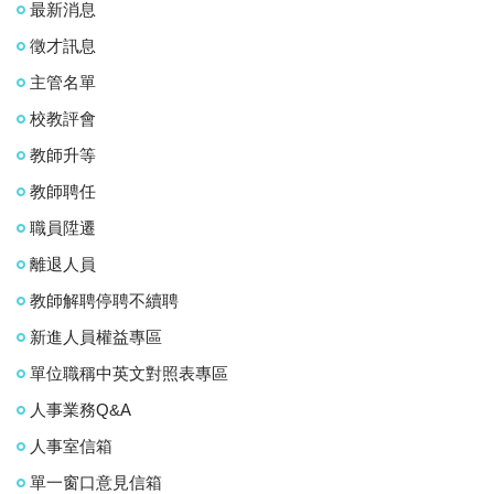
最新消息
徵才訊息
主管名單
校教評會
教師升等
教師聘任
職員陞遷
離退人員
教師解聘停聘不續聘
新進人員權益專區
單位職稱中英文對照表專區
人事業務Q&A
人事室信箱
單一窗口意見信箱