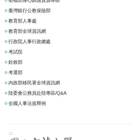
衛福部身心調適資源專區
臺灣銀行公教保險部
教育部人事處
教育部全球資訊網
行政院人事行政總處
考試院
銓敘部
考選部
內政部移民署全球資訊網
陸委會公務員赴陸專區/Q&A
全國人事法規釋例
:::