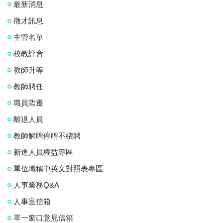
最新消息
徵才訊息
主管名單
校教評會
教師升等
教師聘任
職員陞遷
離退人員
教師解聘停聘不續聘
新進人員權益專區
單位職稱中英文對照表專區
人事業務Q&A
人事室信箱
單一窗口意見信箱