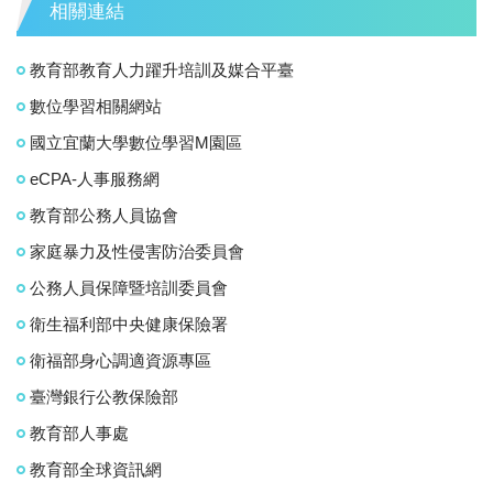
相關連結
教育部教育人力躍升培訓及媒合平臺
數位學習相關網站
國立宜蘭大學數位學習M園區
eCPA-人事服務網
教育部公務人員協會
家庭暴力及性侵害防治委員會
公務人員保障暨培訓委員會
衛生福利部中央健康保險署
衛福部身心調適資源專區
臺灣銀行公教保險部
教育部人事處
教育部全球資訊網