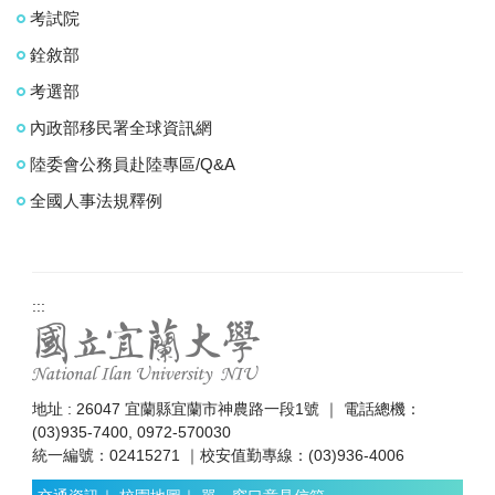
考試院
銓敘部
考選部
內政部移民署全球資訊網
陸委會公務員赴陸專區/Q&A
全國人事法規釋例
:::
地址 : 26047 宜蘭縣宜蘭市神農路一段1號 ｜ 電話總機：
(03)935-7400, 0972-570030
統一編號：02415271 ｜校安值勤專線：(03)936-4006