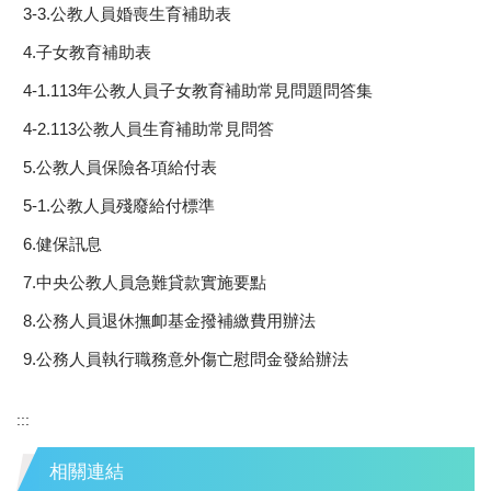
3-3.公教人員婚喪生育補助表
4.子女教育補助表
4-1.113年公教人員子女教育補助常見問題問答集
4-2.113公教人員生育補助常見問答
5.公教人員保險各項給付表
5-1.公教人員殘廢給付標準
6.健保訊息
7.中央公教人員急難貸款實施要點
8.公務人員退休撫卹基金撥補繳費用辦法
9.公務人員執行職務意外傷亡慰問金發給辦法
:::
相關連結