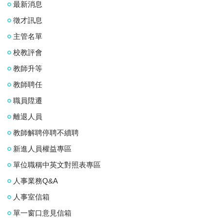
最新消息
徵才訊息
主管名單
校教評會
教師升等
教師聘任
職員陞遷
離退人員
教師解聘停聘不續聘
新進人員權益專區
單位職稱中英文對照表專區
人事業務Q&A
人事室信箱
單一窗口意見信箱