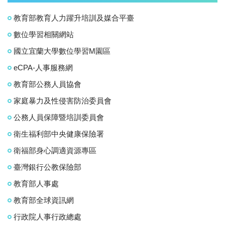
教育部教育人力躍升培訓及媒合平臺
數位學習相關網站
國立宜蘭大學數位學習M園區
eCPA-人事服務網
教育部公務人員協會
家庭暴力及性侵害防治委員會
公務人員保障暨培訓委員會
衛生福利部中央健康保險署
衛福部身心調適資源專區
臺灣銀行公教保險部
教育部人事處
教育部全球資訊網
行政院人事行政總處