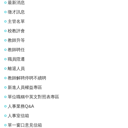
最新消息
徵才訊息
主管名單
校教評會
教師升等
教師聘任
職員陞遷
離退人員
教師解聘停聘不續聘
新進人員權益專區
單位職稱中英文對照表專區
人事業務Q&A
人事室信箱
單一窗口意見信箱