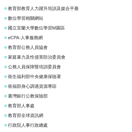
教育部教育人力躍升培訓及媒合平臺
數位學習相關網站
國立宜蘭大學數位學習M園區
eCPA-人事服務網
教育部公務人員協會
家庭暴力及性侵害防治委員會
公務人員保障暨培訓委員會
衛生福利部中央健康保險署
衛福部身心調適資源專區
臺灣銀行公教保險部
教育部人事處
教育部全球資訊網
行政院人事行政總處