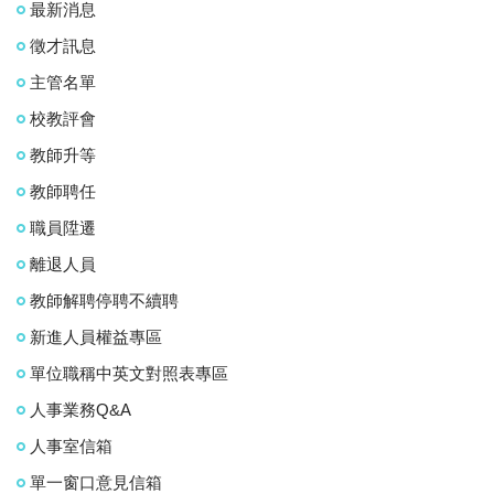
最新消息
徵才訊息
主管名單
校教評會
教師升等
教師聘任
職員陞遷
離退人員
教師解聘停聘不續聘
新進人員權益專區
單位職稱中英文對照表專區
人事業務Q&A
人事室信箱
單一窗口意見信箱