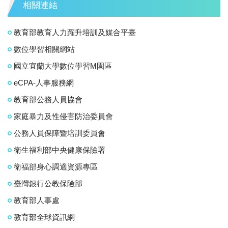
相關連結
教育部教育人力躍升培訓及媒合平臺
數位學習相關網站
國立宜蘭大學數位學習M園區
eCPA-人事服務網
教育部公務人員協會
家庭暴力及性侵害防治委員會
公務人員保障暨培訓委員會
衛生福利部中央健康保險署
衛福部身心調適資源專區
臺灣銀行公教保險部
教育部人事處
教育部全球資訊網