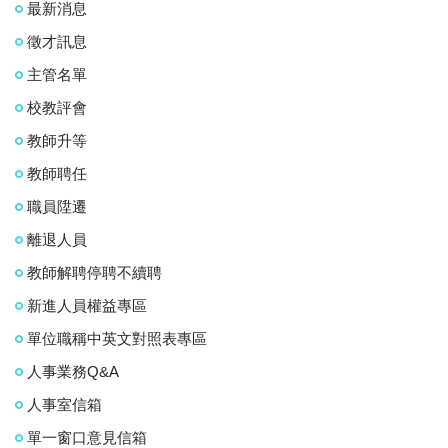
最新消息
徵才訊息
主管名單
校教評會
教師升等
教師聘任
職員陞遷
離退人員
教師解聘停聘不續聘
新進人員權益專區
單位職稱中英文對照表專區
人事業務Q&A
人事室信箱
單一窗口意見信箱