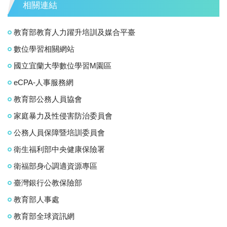
相關連結
教育部教育人力躍升培訓及媒合平臺
數位學習相關網站
國立宜蘭大學數位學習M園區
eCPA-人事服務網
教育部公務人員協會
家庭暴力及性侵害防治委員會
公務人員保障暨培訓委員會
衛生福利部中央健康保險署
衛福部身心調適資源專區
臺灣銀行公教保險部
教育部人事處
教育部全球資訊網