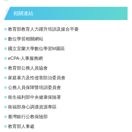
相關連結
教育部教育人力躍升培訓及媒合平臺
數位學習相關網站
國立宜蘭大學數位學習M園區
eCPA-人事服務網
教育部公務人員協會
家庭暴力及性侵害防治委員會
公務人員保障暨培訓委員會
衛生福利部中央健康保險署
衛福部身心調適資源專區
臺灣銀行公教保險部
教育部人事處