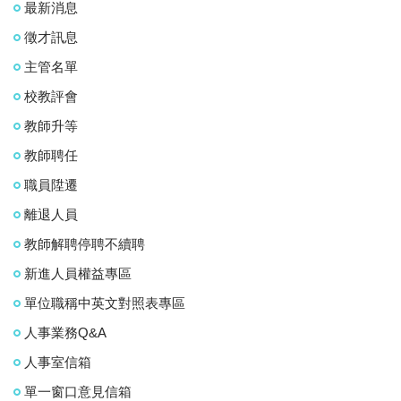
最新消息
徵才訊息
主管名單
校教評會
教師升等
教師聘任
職員陞遷
離退人員
教師解聘停聘不續聘
新進人員權益專區
單位職稱中英文對照表專區
人事業務Q&A
人事室信箱
單一窗口意見信箱