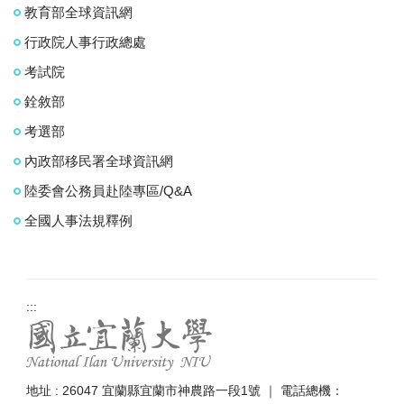
教育部全球資訊網
行政院人事行政總處
考試院
銓敘部
考選部
內政部移民署全球資訊網
陸委會公務員赴陸專區/Q&A
全國人事法規釋例
:::
地址 : 26047 宜蘭縣宜蘭市神農路一段1號 ｜ 電話總機：