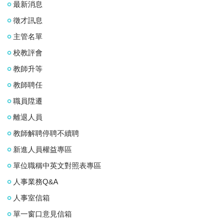
最新消息
徵才訊息
主管名單
校教評會
教師升等
教師聘任
職員陞遷
離退人員
教師解聘停聘不續聘
新進人員權益專區
單位職稱中英文對照表專區
人事業務Q&A
人事室信箱
單一窗口意見信箱