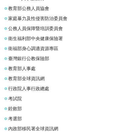
教育部公務人員協會
家庭暴力及性侵害防治委員會
公務人員保障暨培訓委員會
衛生福利部中央健康保險署
衛福部身心調適資源專區
臺灣銀行公教保險部
教育部人事處
教育部全球資訊網
行政院人事行政總處
考試院
銓敘部
考選部
內政部移民署全球資訊網