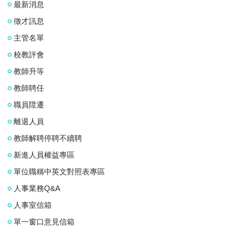
最新消息
徵才訊息
主管名單
校教評會
教師升等
教師聘任
職員陞遷
離退人員
教師解聘停聘不續聘
新進人員權益專區
單位職稱中英文對照表專區
人事業務Q&A
人事室信箱
單一窗口意見信箱