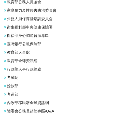
教育部公務人員協會
家庭暴力及性侵害防治委員會
公務人員保障暨培訓委員會
衛生福利部中央健康保險署
衛福部身心調適資源專區
臺灣銀行公教保險部
教育部人事處
教育部全球資訊網
行政院人事行政總處
考試院
銓敘部
考選部
內政部移民署全球資訊網
陸委會公務員赴陸專區/Q&A