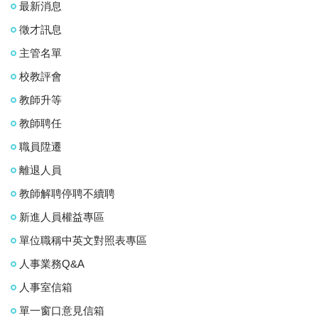
最新消息
徵才訊息
主管名單
校教評會
教師升等
教師聘任
職員陞遷
離退人員
教師解聘停聘不續聘
新進人員權益專區
單位職稱中英文對照表專區
人事業務Q&A
人事室信箱
單一窗口意見信箱