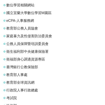
數位學習相關網站
國立宜蘭大學數位學習M園區
eCPA-人事服務網
教育部公務人員協會
家庭暴力及性侵害防治委員會
公務人員保障暨培訓委員會
衛生福利部中央健康保險署
衛福部身心調適資源專區
臺灣銀行公教保險部
教育部人事處
教育部全球資訊網
行政院人事行政總處
考試院