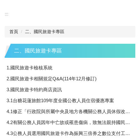
:::
首頁
二、國民旅遊卡專區
二、國民旅遊卡專區
1.國民旅遊卡檢核系統
2.國民旅遊卡相關規定Q&A(114年12月修訂)
3.國民旅遊卡特約商店資訊
3.1台糖花蓮旅館109年度全國公教人員住宿優惠專案
4.1修正「行政院與所屬中央及地方各機關公務人員休假改進措施」第1點、第5點、第6點及附表，自中華民國109年1月1日生效
4.2有關公務人員因年中亡故或罹患傷病，致無法親持國民旅遊卡於特約商店刷卡消費，其強制休假補助費依總處書函辦理。
4.3公務人員選用國民旅遊卡作為振興三倍券之數位支付工具，其刷卡消費如同時符合國民旅遊卡休假補助費之給付條件及振興三倍券之滿額回饋，得分別請領1案，請查照。