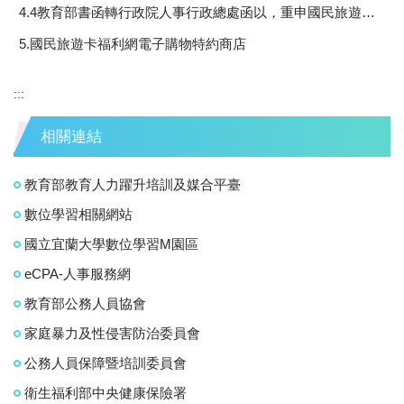
4.4教育部書函轉行政院人事行政總處函以，重申國民旅遊卡休假補助費與國內出差旅費之交通費應本不重複請領原則，並補充說明住宿費及雜費之處理原則一案，請查照
5.國民旅遊卡福利網電子購物特約商店
:::
相關連結
教育部教育人力躍升培訓及媒合平臺
數位學習相關網站
國立宜蘭大學數位學習M園區
eCPA-人事服務網
教育部公務人員協會
家庭暴力及性侵害防治委員會
公務人員保障暨培訓委員會
衛生福利部中央健康保險署