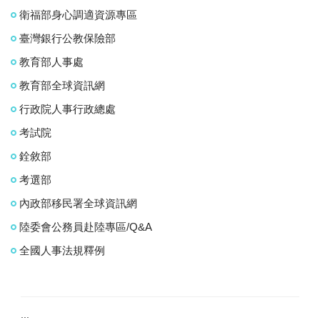
衛福部身心調適資源專區
臺灣銀行公教保險部
教育部人事處
教育部全球資訊網
行政院人事行政總處
考試院
銓敘部
考選部
內政部移民署全球資訊網
陸委會公務員赴陸專區/Q&A
全國人事法規釋例
:::