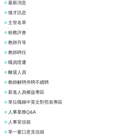
最新消息
徵才訊息
主管名單
校教評會
教師升等
教師聘任
職員陞遷
離退人員
教師解聘停聘不續聘
新進人員權益專區
單位職稱中英文對照表專區
人事業務Q&A
人事室信箱
單一窗口意見信箱