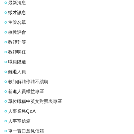
最新消息
徵才訊息
主管名單
校教評會
教師升等
教師聘任
職員陞遷
離退人員
教師解聘停聘不續聘
新進人員權益專區
單位職稱中英文對照表專區
人事業務Q&A
人事室信箱
單一窗口意見信箱