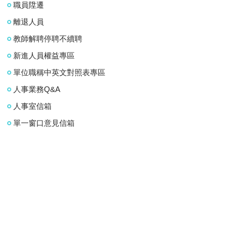
職員陞遷
離退人員
教師解聘停聘不續聘
新進人員權益專區
單位職稱中英文對照表專區
人事業務Q&A
人事室信箱
單一窗口意見信箱