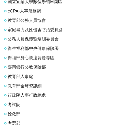
國立宜蘭大學數位學習M園區
eCPA-人事服務網
教育部公務人員協會
家庭暴力及性侵害防治委員會
公務人員保障暨培訓委員會
衛生福利部中央健康保險署
衛福部身心調適資源專區
臺灣銀行公教保險部
教育部人事處
教育部全球資訊網
行政院人事行政總處
考試院
銓敘部
考選部