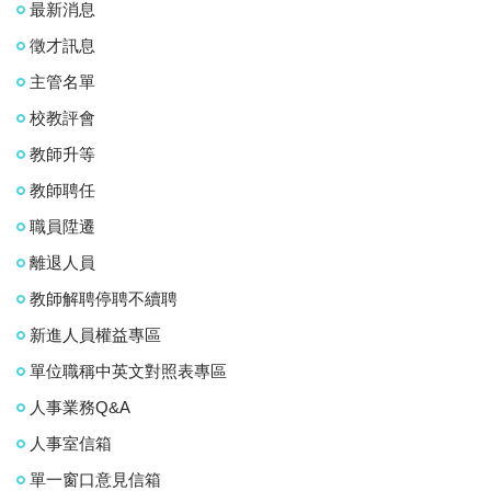
最新消息
徵才訊息
主管名單
校教評會
教師升等
教師聘任
職員陞遷
離退人員
教師解聘停聘不續聘
新進人員權益專區
單位職稱中英文對照表專區
人事業務Q&A
人事室信箱
單一窗口意見信箱