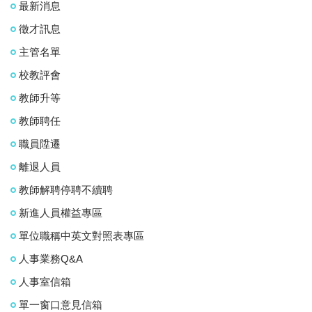
最新消息
徵才訊息
主管名單
校教評會
教師升等
教師聘任
職員陞遷
離退人員
教師解聘停聘不續聘
新進人員權益專區
單位職稱中英文對照表專區
人事業務Q&A
人事室信箱
單一窗口意見信箱