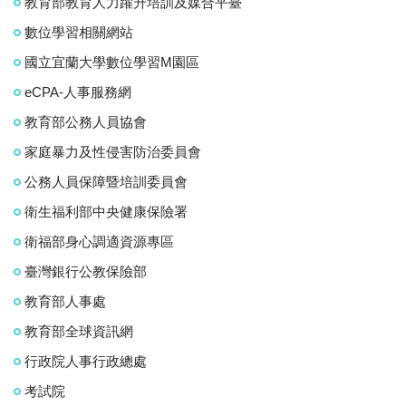
教育部教育人力躍升培訓及媒合平臺
數位學習相關網站
國立宜蘭大學數位學習M園區
eCPA-人事服務網
教育部公務人員協會
家庭暴力及性侵害防治委員會
公務人員保障暨培訓委員會
衛生福利部中央健康保險署
衛福部身心調適資源專區
臺灣銀行公教保險部
教育部人事處
教育部全球資訊網
行政院人事行政總處
考試院