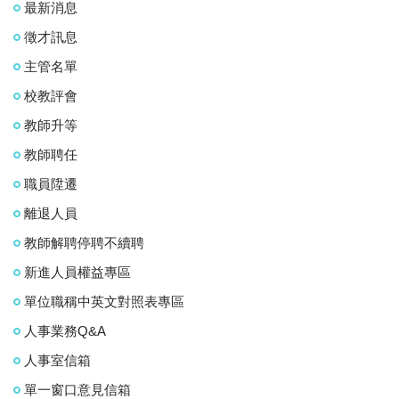
最新消息
徵才訊息
主管名單
校教評會
教師升等
教師聘任
職員陞遷
離退人員
教師解聘停聘不續聘
新進人員權益專區
單位職稱中英文對照表專區
人事業務Q&A
人事室信箱
單一窗口意見信箱