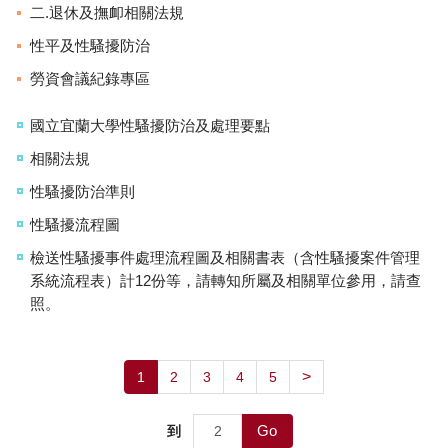
二.退休及撫卹相關法規
性平及性騷擾防治
勞資會議紀錄專區
國立宜蘭大學性騷擾防治及處理要點
相關法規
性騷擾防治準則
性騷擾流程圖
檢送性騷擾事件處理流程圖及相關書表（含性騷擾案件管理
系統流程表）計12份等，請轉知所屬及相關單位參用，請查
照。
>
1
2
3
4
5
Go
到