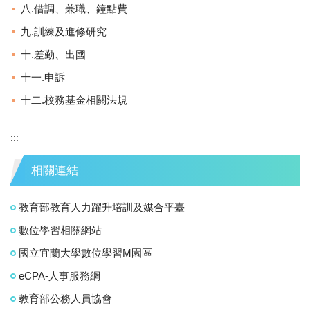
八.借調、兼職、鐘點費
九.訓練及進修研究
十.差勤、出國
十一.申訴
十二.校務基金相關法規
:::
相關連結
教育部教育人力躍升培訓及媒合平臺
數位學習相關網站
國立宜蘭大學數位學習M園區
eCPA-人事服務網
教育部公務人員協會