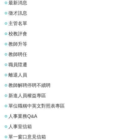
最新消息
徵才訊息
主管名單
校教評會
教師升等
教師聘任
職員陞遷
離退人員
教師解聘停聘不續聘
新進人員權益專區
單位職稱中英文對照表專區
人事業務Q&A
人事室信箱
單一窗口意見信箱