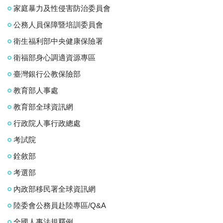
家庭暴力及性侵害防治委員會
公務人員保障暨培訓委員會
衛生福利部中央健康保險署
衛福部身心調適資源專區
臺灣銀行公教保險部
教育部人事處
教育部全球資訊網
行政院人事行政總處
考試院
銓敘部
考選部
內政部移民署全球資訊網
陸委會公務員赴陸專區/Q&A
全國人事法規釋例