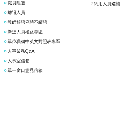
職員陞遷
2.約用人員遴補
離退人員
教師解聘停聘不續聘
新進人員權益專區
單位職稱中英文對照表專區
人事業務Q&A
人事室信箱
單一窗口意見信箱