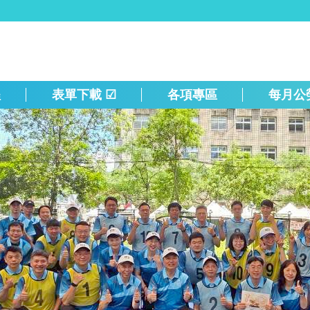
程
表單下載 ☑
各項專區
每月公