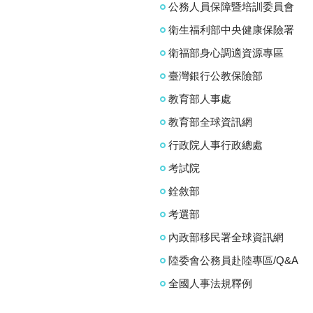
公務人員保障暨培訓委員會
衛生福利部中央健康保險署
衛福部身心調適資源專區
臺灣銀行公教保險部
教育部人事處
教育部全球資訊網
行政院人事行政總處
考試院
銓敘部
考選部
內政部移民署全球資訊網
陸委會公務員赴陸專區/Q&A
全國人事法規釋例