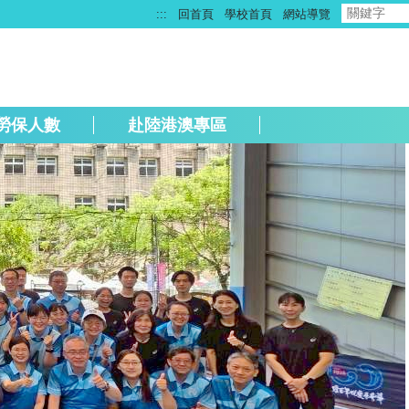
:::
回首頁
學校首頁
網站導覽
勞保人數
赴陸港澳專區