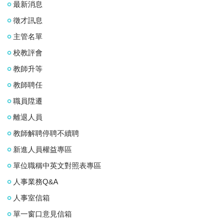
最新消息
徵才訊息
主管名單
校教評會
教師升等
教師聘任
職員陞遷
離退人員
教師解聘停聘不續聘
新進人員權益專區
單位職稱中英文對照表專區
人事業務Q&A
人事室信箱
單一窗口意見信箱