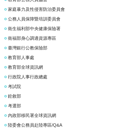
家庭暴力及性侵害防治委員會
公務人員保障暨培訓委員會
衛生福利部中央健康保險署
衛福部身心調適資源專區
臺灣銀行公教保險部
教育部人事處
教育部全球資訊網
行政院人事行政總處
考試院
銓敘部
考選部
內政部移民署全球資訊網
陸委會公務員赴陸專區/Q&A