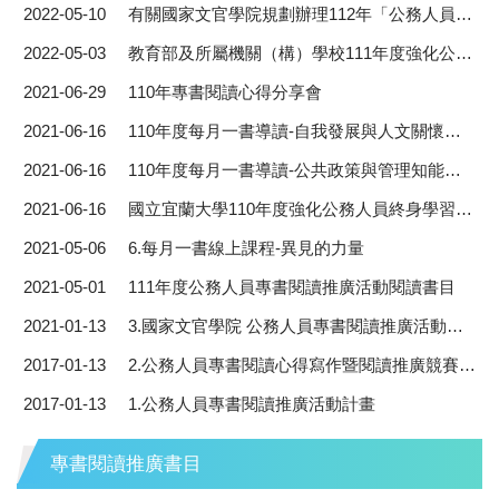
2022-05-10
有關國家文官學院規劃辦理112年「公務人員『每月一書』遴選」1案，請於本(111)年6月10日前踴躍推薦。
2022-05-03
教育部及所屬機關（構）學校111年度強化公務人員終身學習及專書閱讀推動計畫。
2021-06-29
110年專書閱讀心得分享會
2021-06-16
110年度每月一書導讀-自我發展與人文關懷領域。
2021-06-16
110年度每月一書導讀-公共政策與管理知能領域書籍
2021-06-16
國立宜蘭大學110年度強化公務人員終身學習及專書閱讀推動計畫
2021-05-06
6.每月一書線上課程-異見的力量
2021-05-01
111年度公務人員專書閱讀推廣活動閱讀書目
2021-01-13
3.國家文官學院 公務人員專書閱讀推廣活動計畫
2017-01-13
2.公務人員專書閱讀心得寫作暨閱讀推廣競賽活動作業規定
2017-01-13
1.公務人員專書閱讀推廣活動計畫
專書閱讀推廣書目