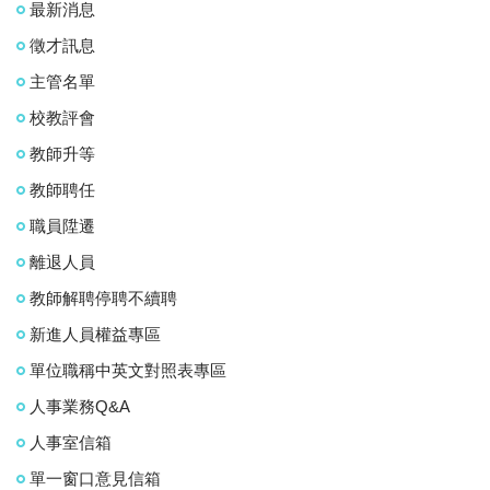
最新消息
徵才訊息
主管名單
校教評會
教師升等
教師聘任
職員陞遷
離退人員
教師解聘停聘不續聘
新進人員權益專區
單位職稱中英文對照表專區
人事業務Q&A
人事室信箱
單一窗口意見信箱