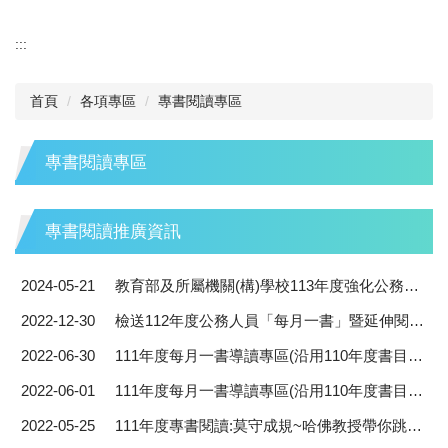
:::
首頁
各項專區
專書閱讀專區
專書閱讀專區
專書閱讀推廣資訊
2024-05-21
教育部及所屬機關(構)學校113年度強化公務人員終身學習及專書閱讀推動計畫
2022-12-30
檢送112年度公務人員「每月一書」暨延伸閱讀專書優惠購書方案，請同仁踴躍運用。
2022-06-30
111年度每月一書導讀專區(沿用110年度書目)-公共政策與管理知能領域書籍
2022-06-01
111年度每月一書導讀專區(沿用110年度書目)-自我發展與人文關懷領域書籍
2022-05-25
111年度專書閱讀:莫守成規~哈佛教授帶你跳出人生框架!!