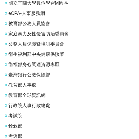
國立宜蘭大學數位學習M園區
eCPA-人事服務網
教育部公務人員協會
家庭暴力及性侵害防治委員會
公務人員保障暨培訓委員會
衛生福利部中央健康保險署
衛福部身心調適資源專區
臺灣銀行公教保險部
教育部人事處
教育部全球資訊網
行政院人事行政總處
考試院
銓敘部
考選部